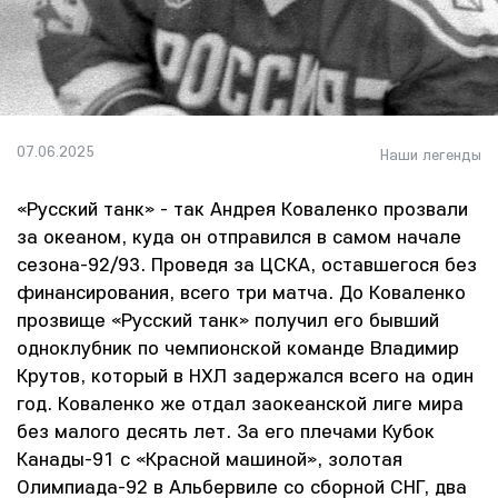
07.06.2025
Наши легенды
«Русский танк» - так Андрея Коваленко прозвали
за океаном, куда он отправился в самом начале
сезона-92/93. Проведя за ЦСКА, оставшегося без
финансирования, всего три матча. До Коваленко
прозвище «Русский танк» получил его бывший
одноклубник по чемпионской команде Владимир
Крутов, который в НХЛ задержался всего на один
год. Коваленко же отдал заокеанской лиге мира
без малого десять лет. За его плечами Кубок
Канады-91 с «Красной машиной», золотая
Олимпиада-92 в Альбервиле со сборной СНГ, два