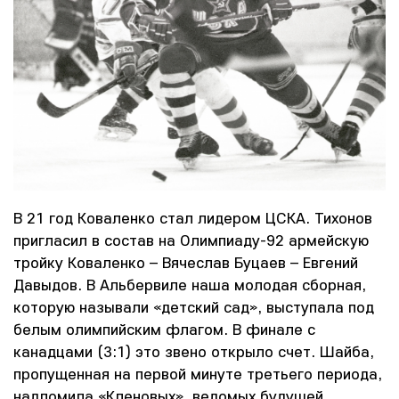
В 21 год Коваленко стал лидером ЦСКА. Тихонов
пригласил в состав на Олимпиаду-92 армейскую
тройку Коваленко – Вячеслав Буцаев – Евгений
Давыдов. В Альбервиле наша молодая сборная,
которую называли «детский сад», выступала под
белым олимпийским флагом. В финале с
канадцами (3:1) это звено открыло счет. Шайба,
пропущенная на первой минуте третьего периода,
надломила «Кленовых», ведомых будущей