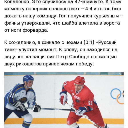
Коваленко. Это случилось на 47-й минуте. К тому
моменту соперник сравнял счет – 4:4 и готов был
дожать нашу команду. Гол получился курьезным –
финны утверждали, что шайба влетела в ворота
от ноги форварда.
К сожалению, в финале с чехами (0:1) «Русский
танк» упустил момент. К слову, он находился на
льду, когда защитник Петр Свобода с помощью
двух рикошетов принес чехам победу.