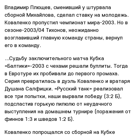
Владимир Плющев, сменивший у штурвала
сборной Михайлова, сделал ставку на молодежь.
Коваленко пропустил чемпионат мира-2003. Но в
сезоне-2003/04 Тихонов, неожиданно
возглавивший главную команду страны, вернул
его в команду.
…Судьбу заключительного матча Кубка
«Балтики»-2003 с чехами решали буллиты. Тогда
в Евротуре их пробивали до первого промаха.
Серия превратилась в дуэль Коваленко и вратаря
Душана Салфицки. «Русский танк» реализовал
все три попытки, наши вырвали победу (3:2 Б),
подсластив горькую пилюлю от неудачного
выступления на домашнем турнире (поражения от
финнов 1:3 и шведов 1:2 Б).
Коваленко попрощался со сборной на Кубке