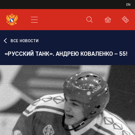
ИВР
EN
XHL.RU
ВКС
ВСЕ НОВОСТИ
«РУССКИЙ ТАНК». АНДРЕЮ КОВАЛЕНКО – 55!