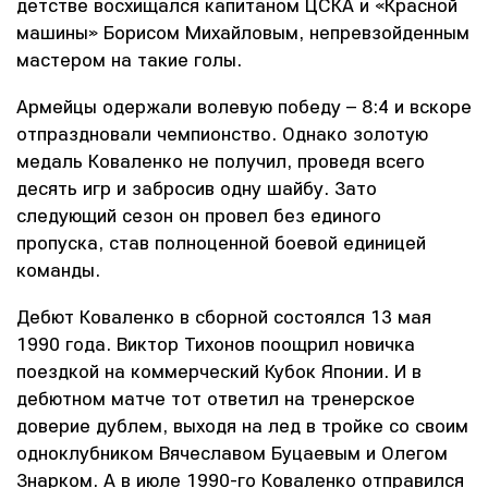
детстве восхищался капитаном ЦСКА и «Красной
машины» Борисом Михайловым, непревзойденным
мастером на такие голы.
Армейцы одержали волевую победу – 8:4 и вскоре
отпраздновали чемпионство. Однако золотую
медаль Коваленко не получил, проведя всего
десять игр и забросив одну шайбу. Зато
следующий сезон он провел без единого
пропуска, став полноценной боевой единицей
команды.
Дебют Коваленко в сборной состоялся 13 мая
1990 года. Виктор Тихонов поощрил новичка
поездкой на коммерческий Кубок Японии. И в
дебютном матче тот ответил на тренерское
доверие дублем, выходя на лед в тройке со своим
одноклубником Вячеславом Буцаевым и Олегом
Знарком. А в июле 1990-го Коваленко отправился