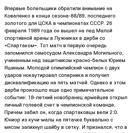
Впервые болельщики обратили внимание на
Коваленко в конце сезона-88/89, последнего
золотого для ЦСКА в чемпионатах СССР. 26
февраля 1989 года он вышел на лед Малой
спортивной арены в Лужниках в дерби со
«Спартаком». Тот матч в первую очередь
запомнился самосудом Александра Могильного,
учиненным над защитником красно-белых Юрием
Яшиным. Молодой олимпийский чемпион с двух
ударов нокаутировал соперника и получил
дисквалификацию на пять матчей. Однако в этом
дерби произошло еще одно примечательное
событие: 18-летний новобранец армейцев открыл
личный голевой счет в чемпионской команде.
Причем забил он, когда спартаковцы вели 2:0.
Юниор из кучи-малы на пятачке буквально с
мясом запихнул шайбу в сетку. И признался, что в