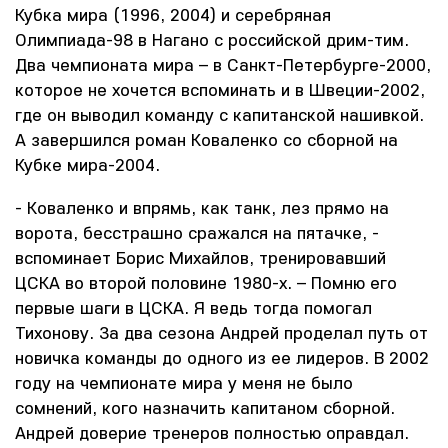
Кубка мира (1996, 2004) и серебряная
Олимпиада-98 в Нагано с российской дрим-тим.
Два чемпионата мира – в Санкт-Петербурге-2000,
которое не хочется вспоминать и в Швеции-2002,
где он выводил команду с капитанской нашивкой.
А завершился роман Коваленко со сборной на
Кубке мира-2004.
- Коваленко и впрямь, как танк, лез прямо на
ворота, бесстрашно сражался на пятачке, -
вспоминает Борис Михайлов, тренировавший
ЦСКА во второй половине 1980-х. – Помню его
первые шаги в ЦСКА. Я ведь тогда помогал
Тихонову. За два сезона Андрей проделал путь от
новичка команды до одного из ее лидеров. В 2002
году на чемпионате мира у меня не было
сомнений, кого назначить капитаном сборной.
Андрей доверие тренеров полностью оправдал.