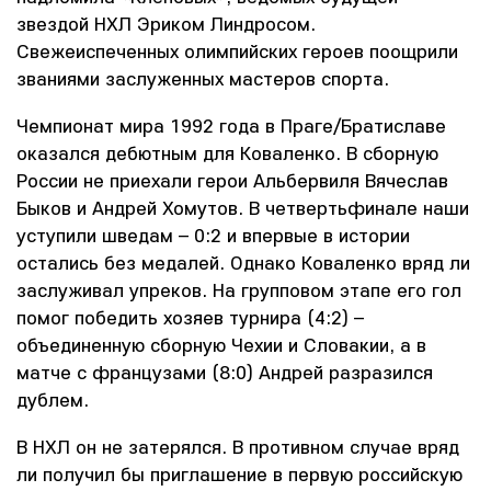
звездой НХЛ Эриком Линдросом.
Свежеиспеченных олимпийских героев поощрили
званиями заслуженных мастеров спорта.
Чемпионат мира 1992 года в Праге/Братиславе
оказался дебютным для Коваленко. В сборную
России не приехали герои Альбервиля Вячеслав
Быков и Андрей Хомутов. В четвертьфинале наши
уступили шведам – 0:2 и впервые в истории
остались без медалей. Однако Коваленко вряд ли
заслуживал упреков. На групповом этапе его гол
помог победить хозяев турнира (4:2) –
объединенную сборную Чехии и Словакии, а в
матче с французами (8:0) Андрей разразился
дублем.
В НХЛ он не затерялся. В противном случае вряд
ли получил бы приглашение в первую российскую