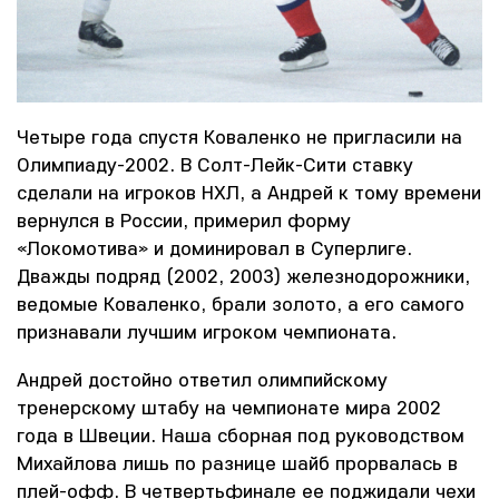
Четыре года спустя Коваленко не пригласили на
Олимпиаду-2002. В Солт-Лейк-Сити ставку
сделали на игроков НХЛ, а Андрей к тому времени
вернулся в России, примерил форму
«Локомотива» и доминировал в Суперлиге.
Дважды подряд (2002, 2003) железнодорожники,
ведомые Коваленко, брали золото, а его самого
признавали лучшим игроком чемпионата.
Андрей достойно ответил олимпийскому
тренерскому штабу на чемпионате мира 2002
года в Швеции. Наша сборная под руководством
Михайлова лишь по разнице шайб прорвалась в
плей-офф. В четвертьфинале ее поджидали чехи