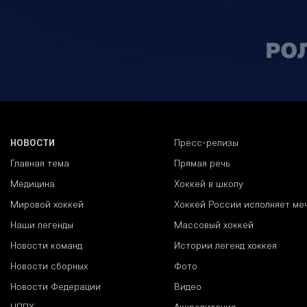
НОВОСТИ
Пресс-релизы
Главная тема
Прямая речь
Медицина
Хоккей в школу
Мировой хоккей
Хоккей России исполняет ме
Наши легенды
Массовый хоккей
Новости команд
Истории легенд хоккея
Новости сборных
Фото
Новости Федерации
Видео
НППХ
Аккредитация