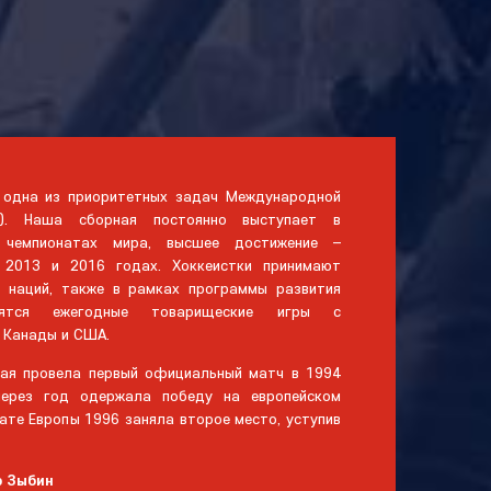
– одна из приоритетных задач Международной
HF). Наша сборная постоянно выступает в
 чемпионатах мира, высшее достижение –
 2013 и 2016 годах. Хоккеистки принимают
х наций, также в рамках программы развития
дятся ежегодные товарищеские игры с
 Канады и США.
ная провела первый официальный матч в 1994
 через год одержала победу на европейском
нате Европы 1996 заняла второе место, уступив
р Зыбин