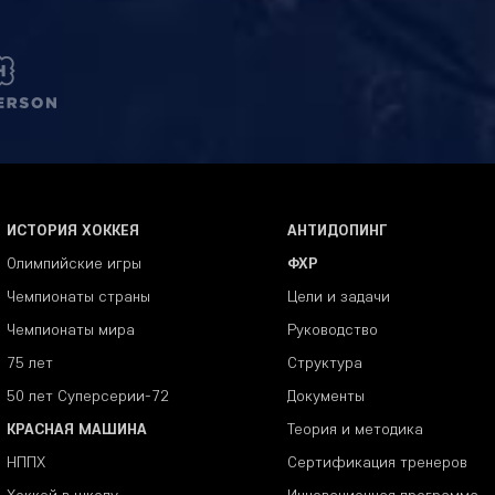
ИСТОРИЯ ХОККЕЯ
АНТИДОПИНГ
Олимпийские игры
ФХР
Чемпионаты страны
Цели и задачи
Чемпионаты мира
Руководство
75 лет
Структура
50 лет Суперсерии-72
Документы
КРАСНАЯ МАШИНА
Теория и методика
НППХ
Сертификация тренеров
Хоккей в школу
Инновационная программа