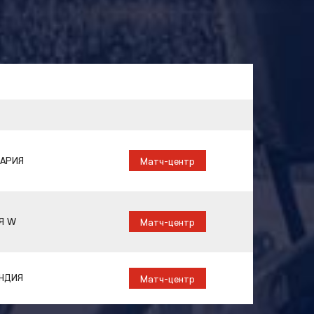
АРИЯ
Матч-центр
Я W
Матч-центр
НДИЯ
Матч-центр