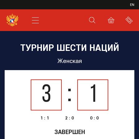
ИВР
EN
XHL.RU
ВКС
ТУРНИР ШЕСТИ НАЦИЙ
Женская
3
1
1 : 1
2 : 0
0 : 0
ЗАВЕРШЕН