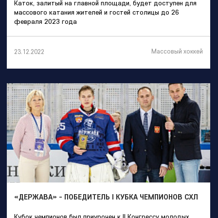
Каток, залитый на главной площади, будет доступен для
массового катания жителей и гостей столицы до 26
февраля 2023 года
Массовый хоккей
23.12.2022
«ДЕРЖАВА» - ПОБЕДИТЕЛЬ I КУБКА ЧЕМПИОНОВ СХЛ
Кубок чемпионов был приурочен к II Конгрессу молодых