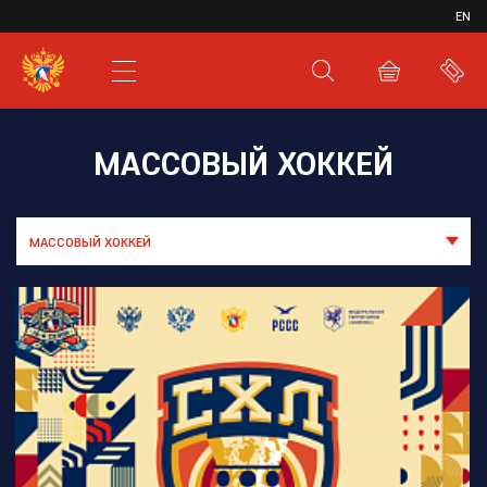
ИВР
EN
XHL.RU
ВКС
МАССОВЫЙ ХОККЕЙ
МАССОВЫЙ ХОККЕЙ