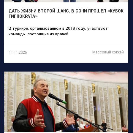
ДАТЬ ЖИЗНИ ВТОРОЙ ШАНС. В СОЧИ ПРОШЕЛ «КУБОК
ГИППОКРАТА»
В турнире, организованном в 2018 году, участвуют
команды, состоящие из врачей
Массовый хоккей
11.11.2025