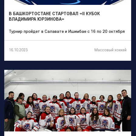
В БАШКОРТОСТАНЕ СТАРТОВАЛ «II КУБОК
ВЛАДИМИРА ЮРЗИНОВА»
Турнир пройдет в Салавате и Ишимбае с 16 по 20 октября
Массовый хоккей
16.10.2023