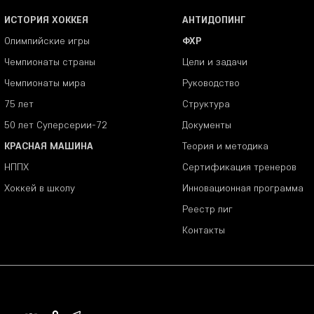
ИСТОРИЯ ХОККЕЯ
АНТИДОПИНГ
Олимпийские игры
ФХР
Чемпионаты страны
Цели и задачи
Чемпионаты мира
Руководство
75 лет
Структура
50 лет Суперсерии-72
Документы
КРАСНАЯ МАШИНА
Теория и методика
НППХ
Сертификация тренеров
Хоккей в школу
Инновационная программа
Реестр лиг
Контакты