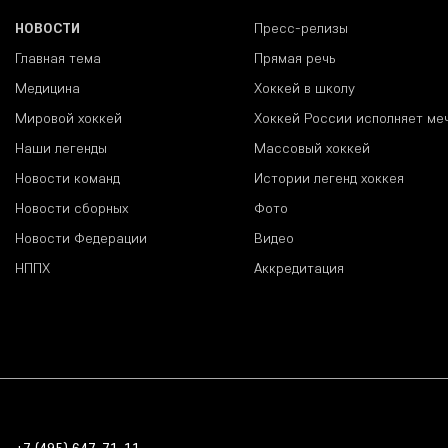
НОВОСТИ
Пресс-релизы
Главная тема
Прямая речь
Медицина
Хоккей в школу
Мировой хоккей
Хоккей России исполняет ме
Наши легенды
Массовый хоккей
Новости команд
Истории легенд хоккея
Новости сборных
Фото
Новости Федерации
Видео
НППХ
Аккредитация