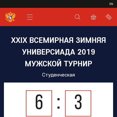
ИВР
EN
XHL.RU
ВКС
XXIX ВСЕМИРНАЯ ЗИМНЯЯ
УНИВЕРСИАДА 2019
МУЖСКОЙ ТУРНИР
Студенческая
6
3