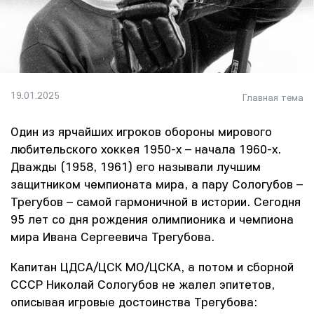
19.01.2025
Главная тема
Один из ярчайших игроков обороны мирового
любительского хоккея 1950-х – начала 1960-х.
Дважды (1958, 1961) его называли лучшим
защитником чемпионата мира, а пару Сологубов –
Трегубов – самой гармоничной в истории. Сегодня
95 лет со дня рождения олимпионика и чемпиона
мира Ивана Сергеевича Трегубова.
Капитан ЦДСА/ЦСК МО/ЦСКА, а потом и сборной
СССР Николай Сологубов не жалел эпитетов,
описывая игровые достоинства Трегубова: