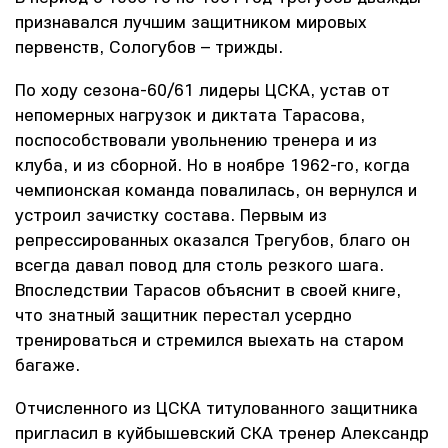
признавался лучшим защитником мировых
первенств, Сологубов – трижды.
По ходу сезона-60/61 лидеры ЦСКА, устав от
непомерных нагрузок и диктата Тарасова,
поспособствовали увольнению тренера и из
клуба, и из сборной. Но в ноябре 1962-го, когда
чемпионская команда повалилась, он вернулся и
устроил зачистку состава. Первым из
репрессированных оказался Трегубов, благо он
всегда давал повод для столь резкого шага.
Впоследствии Тарасов объяснит в своей книге,
что знатный защитник перестал усердно
тренироваться и стремился выехать на старом
багаже.
Отчисленного из ЦСКА титулованного защитника
пригласил в куйбышевский СКА тренер Александр