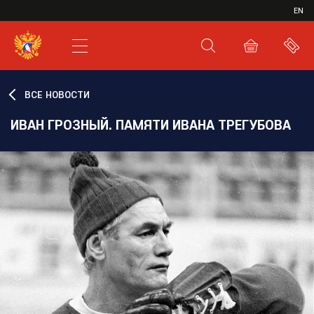
ИВР
EN
XHL.RU
ВКС
ВСЕ НОВОСТИ
ИВАН ГРОЗНЫЙ. ПАМЯТИ ИВАНА ТРЕГУБОВА