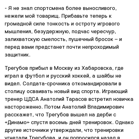
- Я не знал спортсмена более выносливого,
нежели мой товарищ. Прибавьте теперь к
громадной силе тонкость и остроту игрового
мышления, безудержную, подчас чересчур,
залихватскую смелость, пушечный бросок – и
перед вами предстанет почти непроходимый
защитник.
Трегубов прибыл в Москву из Хабаровска, где
играл в футбол и русский хоккей, а шайбы не
видел. Солдата-срочника откомандировали в
столицу осваивать новый вид спорта. Играющий
тренер ЦДСА Анатолий Тарасов встретил новичка
настороженно. Потом Анатолий Владимирович
расскажет, что Трегубов вышел на дерби с
«Динамо» спустя восемь дней тренировок. Однако
другие источники утверждали, что тренировки
угнетали Трегубова, и он попросился назад в