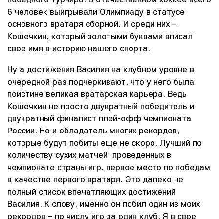
6 человек выигрывали Олимпиаду в статусе
основного вратаря сборной. И среди них –
Кошечкин, который золотыми буквами вписал
свое имя в историю нашего спорта.
Ну а достижения Василия на клубном уровне в
очередной раз подчеркивают, что у него была
поистине великая вратарская карьера. Ведь
Кошечкин не просто двукратный победитель и
двукратный финалист плей-офф чемпионата
России. Но и обладатель многих рекордов,
которые будут побиты еще не скоро. Лучший по
количеству сухих матчей, проведенных в
чемпионате страны игр, первое место по победам
в качестве первого вратаря. Это далеко не
полный список впечатляющих достижений
Василия. К слову, именно он побил один из моих
рекордов – по числу игр за один клуб. Я в свое