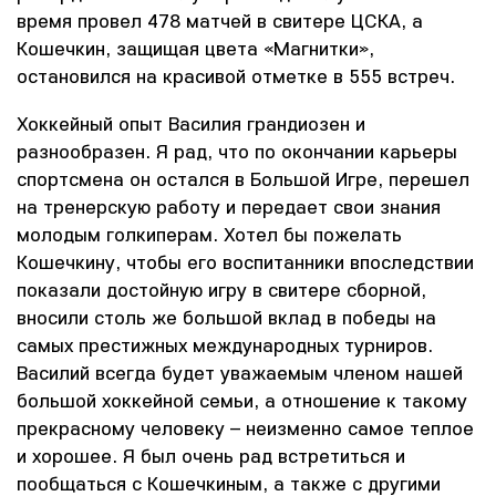
время провел 478 матчей в свитере ЦСКА, а
Кошечкин, защищая цвета «Магнитки»,
остановился на красивой отметке в 555 встреч.
Хоккейный опыт Василия грандиозен и
разнообразен. Я рад, что по окончании карьеры
спортсмена он остался в Большой Игре, перешел
на тренерскую работу и передает свои знания
молодым голкиперам. Хотел бы пожелать
Кошечкину, чтобы его воспитанники впоследствии
показали достойную игру в свитере сборной,
вносили столь же большой вклад в победы на
самых престижных международных турниров.
Василий всегда будет уважаемым членом нашей
большой хоккейной семьи, а отношение к такому
прекрасному человеку – неизменно самое теплое
и хорошее. Я был очень рад встретиться и
пообщаться с Кошечкиным, а также с другими