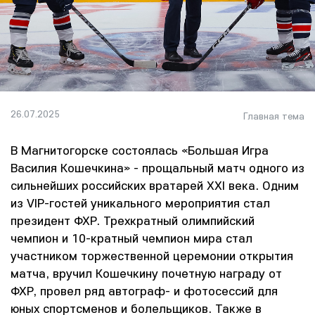
26.07.2025
Главная тема
В Магнитогорске состоялась «Большая Игра
Василия Кошечкина» - прощальный матч одного из
сильнейших российских вратарей XXI века. Одним
из VIP-гостей уникального мероприятия стал
президент ФХР. Трехкратный олимпийский
чемпион и 10-кратный чемпион мира стал
участником торжественной церемонии открытия
матча, вручил Кошечкину почетную награду от
ФХР, провел ряд автограф- и фотосессий для
юных спортсменов и болельщиков. Также в