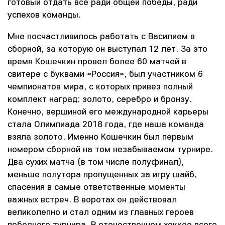
готовый отдать все ради общей победы, ради
успехов команды.
Мне посчастливилось работать с Василием в
сборной, за которую он выступал 12 лет. За это
время Кошечкин провел более 60 матчей в
свитере с буквами «Россия», был участником 6
чемпионатов мира, с которых привез полный
комплект наград: золото, серебро и бронзу.
Конечно, вершиной его международной карьеры
стала Олимпиада 2018 года, где наша команда
взяла золото. Именно Кошечкин был первым
номером сборной на том незабываемом турнире.
Два сухих матча (в том числе полуфинал),
меньше полутора пропущенных за игру шайб,
спасения в самые ответственные моменты
важных встреч. В воротах он действовал
великолепно и стал одним из главных героев
победного турнира. В отечественном хоккее всего