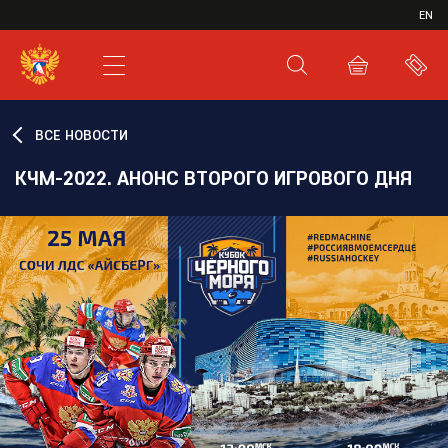
ИВР
EN
XHL.RU
ВКС
ВСЕ НОВОСТИ
КЧМ-2022. АНОНС ВТОРОГО ИГРОВОГО ДНЯ