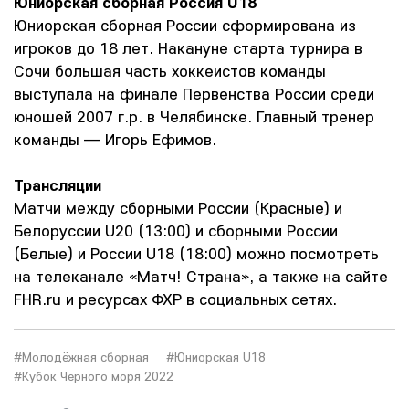
Юниорская сборная Россия U18
Юниорская сборная России сформирована из
игроков до 18 лет. Накануне старта турнира в
Сочи большая часть хоккеистов команды
выступала на финале Первенства России среди
юношей 2007 г.р. в Челябинске. Главный тренер
команды — Игорь Ефимов.
Трансляции
Матчи между сборными России (Красные) и
Белоруссии U20 (13:00) и сборными России
(Белые) и России U18 (18:00) можно посмотреть
на телеканале «Матч! Страна», а также на сайте
FHR.ru и ресурсах ФХР в социальных сетях.
#Молодёжная сборная
#Юниорская U18
#Кубок Черного моря 2022