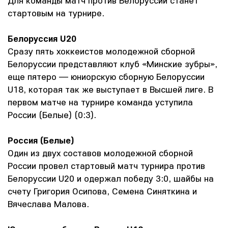
Для команды матч против Белоруссии станет
стартовым на турнире.
Белоруссия U20
Сразу пять хоккеистов молодежной сборной
Белоруссии представляют клуб «Минские зубры»,
еще пятеро — юниорскую сборную Белоруссии
U18, которая так же выступает в Высшей лиге. В
первом матче на турнире команда уступила
России (Белые) (0:3).
Россия (Белые)
Один из двух составов молодежной сборной
России провел стартовый матч турнира против
Белоруссии U20 и одержал победу 3:0, шайбы на
счету Григория Осипова, Семена Синяткина и
Вячеслава Малова.