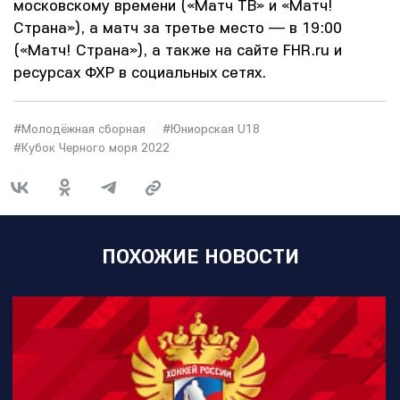
московскому времени («Матч ТВ» и «Матч!
Страна»), а матч за третье место — в 19:00
(«Матч! Страна»), а также на сайте FHR.ru и
ресурсах ФХР в социальных сетях.
#Молодёжная сборная
#Юниорская U18
#Кубок Черного моря 2022
ПОХОЖИЕ НОВОСТИ