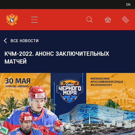
ИВР
EN
XHL.RU
ВКС
ВСЕ НОВОСТИ
КЧМ-2022. АНОНС ЗАКЛЮЧИТЕЛЬНЫХ
МАТЧЕЙ