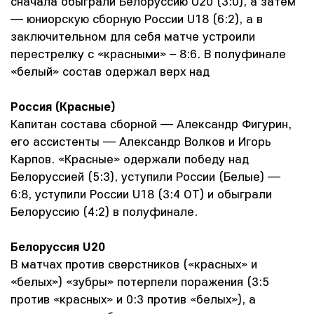
сначала обыграли Белоруссию U20 (3:0), а затем
— юниорскую сборную России U18 (6:2), а в
заключительном для себя матче устроили
перестрелку с «красными» – 8:6. В полуфинале
«белый» состав одержал верх над
Россия (Красные)
Капитан состава сборной — Александр Фигурин,
его ассистенты — Александр Волков и Игорь
Карпов. «Красные» одержали победу над
Белоруссией (5:3), уступили России (Белые) —
6:8, уступили России U18 (3:4 ОТ) и обыграли
Белоруссию (4:2) в полуфинале.
Белоруссия U20
В матчах против сверстников («красных» и
«белых») «зубры» потерпели поражения (3:5
против «красных» и 0:3 против «белых»), а