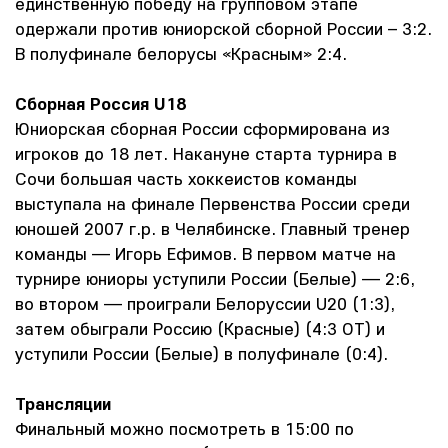
единственную победу на групповом этапе
одержали против юниорской сборной России – 3:2.
В полуфинале белорусы «Красным» 2:4.
Сборная Россия U18
Юниорская сборная России сформирована из
игроков до 18 лет. Накануне старта турнира в
Сочи большая часть хоккеистов команды
выступала на финале Первенства России среди
юношей 2007 г.р. в Челябинске. Главный тренер
команды — Игорь Ефимов. В первом матче на
турнире юниоры уступили России (Белые) — 2:6,
во втором — проиграли Белоруссии U20 (1:3),
затем обыграли Россию (Красные) (4:3 ОТ) и
уступили России (Белые) в полуфинале (0:4).
Трансляции
Финальный можно посмотреть в 15:00 по