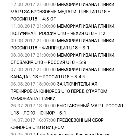
12.08.2017 21:00:00
МЕМОРИАЛ ИВАНА ГЛИНКИ.
МАТЧ ЗА БРОНЗОВЫЕ МЕДАЛИ. ШВЕЦИЯ U18 –
РОССИЯ U18 – 4:3 ОТ
11.08.2017 21:00:00
МЕМОРИАЛ ИВАНА ГЛИНКИ.
ПОЛУФИНАЛ. РОССИЯ U18 - ЧЕХИЯ U18 - 1:2
09.08.2017 21:00:00
МЕМОРИАЛ ИВАНА ГЛИНКИ.
РОССИЯ U18 – ФИНЛЯНДИЯ U18 – 3:1
08.08.2017 21:00:00
МЕМОРИАЛ ИВАНА ГЛИНКИ.
СЛОВАКИЯ U18 – РОССИЯ U18 - 3:9
07.08.2017 21:00:00
МЕМОРИАЛ ИВАНА ГЛИНКИ.
КАНАДА U18 – РОССИЯ U18 – 3:4 Б
06.08.2017 18:00:00
ЗАКЛЮЧИТЕЛЬНАЯ
ТРЕНИРОВКА ЮНИОРОВ U18 ПЕРЕД СТАРТОМ
МЕМОРИАЛА ГЛИНКИ
26.07.2017 18:00:00
ВЫСТАВОЧНЫЙ МАТЧ. РОССИЯ
U18 - ЛОКО - ЮНИОР - 6:1
14.07.2017 16:07:00
ПРЕДСЕЗОННЫЙ СБОР
ЮНИОРОВ U18 В ВИДНОМ
20.05.2017
Дом болельщика. Канада - Россия