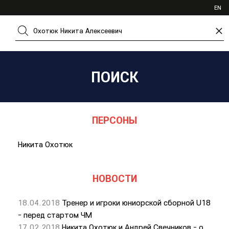
ИВР
EN
XHL.RU
×
ВКС
ПОИСК
ПЕРСОНЫ
Никита Охотюк
НОВОСТИ
18.04.2018
Тренер и игроки юниорской сборной U18
- перед стартом ЧМ
17.02.2018
Никита Охотюк и Андрей Свечников - о