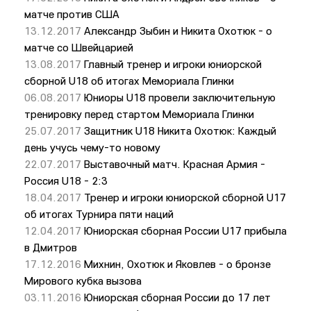
матче против США
13.12.2017
Александр Зыбин и Никита Охотюк - о
матче со Швейцарией
13.08.2017
Главный тренер и игроки юниорской
сборной U18 об итогах Мемориала Глинки
06.08.2017
Юниоры U18 провели заключительную
тренировку перед стартом Мемориала Глинки
25.07.2017
Защитник U18 Никита Охотюк: Каждый
день учусь чему-то новому
22.07.2017
Выставочный матч. Красная Армия -
Россия U18 - 2:3
18.04.2017
Тренер и игроки юниорской сборной U17
об итогах Турнира пяти наций
12.04.2017
Юниорская сборная России U17 прибыла
в Дмитров
17.12.2016
Михнин, Охотюк и Яковлев - о бронзе
Мирового кубка вызова
03.11.2016
Юниорская сборная России до 17 лет