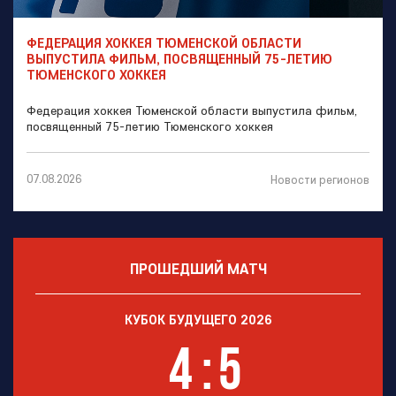
ФЕДЕРАЦИЯ ХОККЕЯ ТЮМЕНСКОЙ ОБЛАСТИ
ВЫПУСТИЛА ФИЛЬМ, ПОСВЯЩЕННЫЙ 75-ЛЕТИЮ
ТЮМЕНСКОГО ХОККЕЯ
Федерация хоккея Тюменской области выпустила фильм,
посвященный 75-летию Тюменского хоккея
07.08.2026
Новости регионов
ПРОШЕДШИЙ МАТЧ
КУБОК БУДУЩЕГО 2026
4
:
5