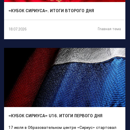
«КУБОК СИРИУСА». ИТОГИ ВТОРОГО ДНЯ
Главная тема
18.07.2026
«КУБОК СИРИУСА» U16. ИТОГИ ПЕРВОГО ДНЯ
17 июля в Образовательном центре «Сириус» стартовал