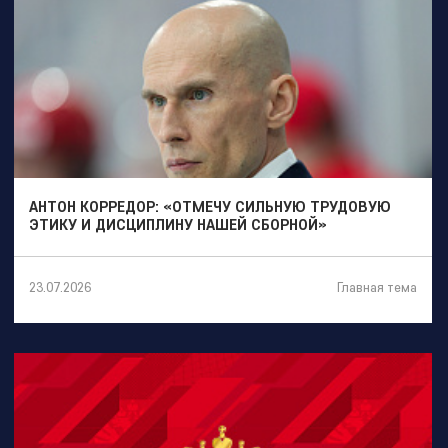
АНТОН КОРРЕДОР: «ОТМЕЧУ СИЛЬНУЮ ТРУДОВУЮ
ЭТИКУ И ДИСЦИПЛИНУ НАШЕЙ СБОРНОЙ»
Главная тема
23.07.2026