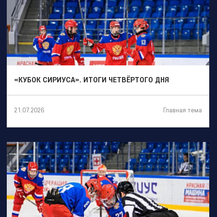
«КУБОК СИРИУСА». ИТОГИ ЧЕТВЁРТОГО ДНЯ
Главная тема
21.07.2026