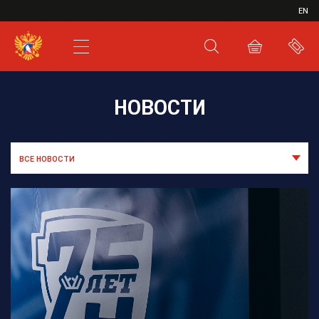
ИВР
EN
XHL.RU
ВКС
НОВОСТИ
ВСЕ НОВОСТИ