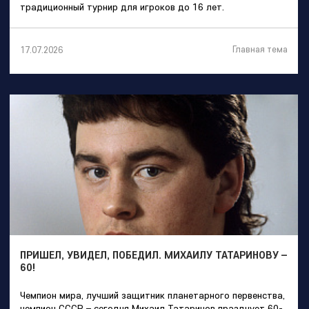
традиционный турнир для игроков до 16 лет.
Главная тема
17.07.2026
ПРИШЕЛ, УВИДЕЛ, ПОБЕДИЛ. МИХАИЛУ ТАТАРИНОВУ –
60!
Чемпион мира, лучший защитник планетарного первенства,
чемпион СССР – сегодня Михаил Татаринов празднует 60-