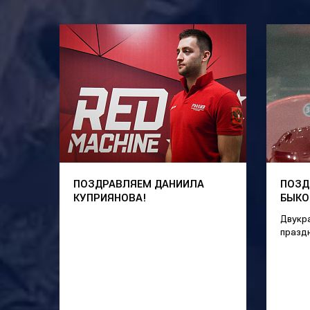
ПОЗДРАВЛЯЕМ ДАНИИЛА
ПОЗД
КУПРИЯНОВА!
БЫКО
Двукр
празд