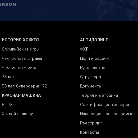
ИСТОРИЯ ХОККЕЯ
АНТИДОПИНГ
Олимпийские игры
ФХР
Чемпионаты страны
Цели и задачи
Чемпионаты мира
Руководство
75 лет
Структура
50 лет Суперсерии-72
Документы
КРАСНАЯ МАШИНА
Теория и методика
НППХ
Сертификация тренеров
Хоккей в школу
Инновационная программа
Реестр лиг
Контакты