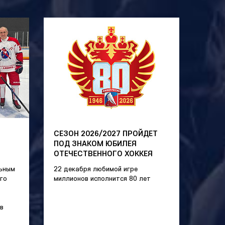
СЕЗОН 2026/2027 ПРОЙДЕТ
ПОД ЗНАКОМ ЮБИЛЕЯ
ОТЕЧЕСТВЕННОГО ХОККЕЯ
льным
22 декабря любимой игре
го
миллионов исполнится 80 лет
в