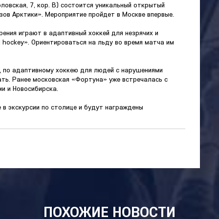
ловская, 7, кор. B) состоится уникальный открытый
зов Арктики». Мероприятие пройдет в Москве впервые.
рения играют в адаптивный хоккей для незрячих и
hockey». Ориентироваться на льду во время матча им
д по адаптивному хоккею для людей с нарушениями
ать. Ранее московская «Фортуна» уже встречалась с
ми и Новосибирска.
 в экскурсии по столице и будут награждены
ПОХОЖИЕ НОВОСТИ