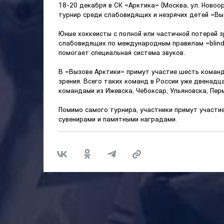
18-20 декабря в СК «Арктика» (Москва, ул. Новоор
турнир среди слабовидящих и незрячих детей «Вы
Юные хоккеисты с полной или частичной потерей з
слабовидящих по международным правилам «blind 
помогает специальная система звуков.
В «Вызове Арктики» примут участие шесть коман
зрения. Всего таких команд в России уже двенадц
командами из Ижевска, Чебоксар, Ульяновска, Пер
Помимо самого турнира, участники примут участие
сувенирами и памятными наградами.