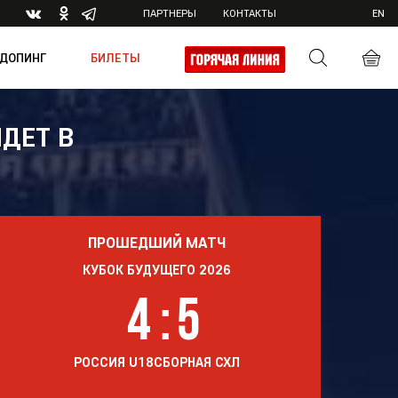
ПАРТНЕРЫ
КОНТАКТЫ
EN
ДОПИНГ
БИЛЕТЫ
ДЕТ В
ика
ПРОШЕДШИЙ МАТЧ
КУБОК БУДУЩЕГО 2026
4
:
5
РОССИЯ U18
СБОРНАЯ СХЛ