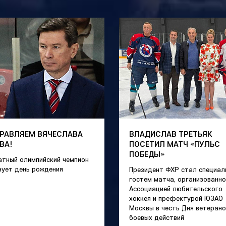
РАВЛЯЕМ ВЯЧЕСЛАВА
ВЛАДИСЛАВ ТРЕТЬЯК
ВА!
ПОСЕТИЛ МАТЧ «ПУЛЬС
ПОБЕДЫ»
атный олимпийский чемпион
нует день рождения
Президент ФХР стал специа
гостем матча, организованно
Ассоциацией любительского
хоккея и префектурой ЮЗАО
Москвы в честь Дня ветерано
боевых действий