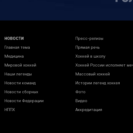
НОВОСТИ
Пресс-релизы
Главная тема
Прямая речь
Медицина
Хоккей в школу
Мировой хоккей
Хоккей России исполняет ме
Наши легенды
Массовый хоккей
Новости команд
Истории легенд хоккея
Новости сборных
Фото
Новости Федерации
Видео
НППХ
Аккредитация