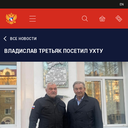
ИВР
EN
XHL.RU
ВКС
ВСЕ НОВОСТИ
ВЛАДИСЛАВ ТРЕТЬЯК ПОСЕТИЛ УХТУ