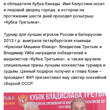
и обладателя Кубка Канады. Имя Капустина носит
и ледовый дворец города, в котором на
протяжении шести дней проходил розыгрыш
«Кубка Третьяка».
Турнир для лучших игроков России и Белоруссии
2013 г.р. выиграла петербургская команда
«Красная Машина-Юниор». Владислав Третьяк и
Владимир Уйба наградили победителей и
медалистов «Кубка Третьяка», а также вручили
специальные призы лучшим хоккеистам турнира и
судьям. Ценный подарок получил и глава Коми –
президент ФХР презентовал ему свитер хоккейной
сборной СССР.