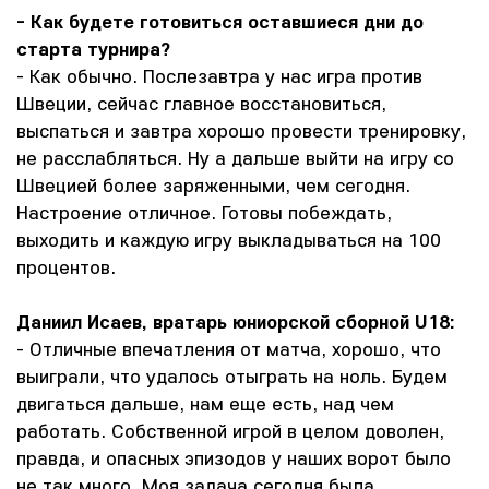
- Как будете готовиться оставшиеся дни до
старта турнира?
- Как обычно. Послезавтра у нас игра против
Швеции, сейчас главное восстановиться,
выспаться и завтра хорошо провести тренировку,
не расслабляться. Ну а дальше выйти на игру со
Швецией более заряженными, чем сегодня.
Настроение отличное. Готовы побеждать,
выходить и каждую игру выкладываться на 100
процентов.
Даниил Исаев, вратарь юниорской сборной U18:
- Отличные впечатления от матча, хорошо, что
выиграли, что удалось отыграть на ноль. Будем
двигаться дальше, нам еще есть, над чем
работать. Собственной игрой в целом доволен,
правда, и опасных эпизодов у наших ворот было
не так много. Моя задача сегодня была