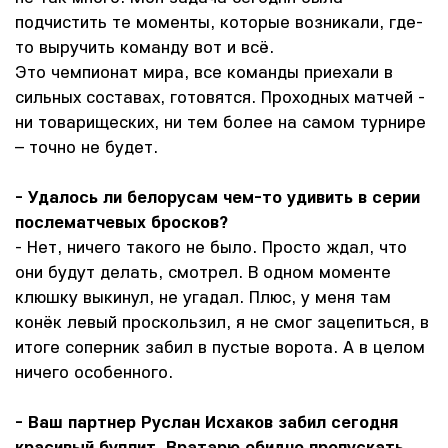
подчистить те моменты, которые возникали, где-
то выручить команду вот и всё.
Это чемпионат мира, все команды приехали в
сильных составах, готовятся. Проходных матчей -
ни товарищеских, ни тем более на самом турнире
– точно не будет.
- Удалось ли белорусам чем-то удивить в серии
послематчевых бросков?
- Нет, ничего такого не было. Просто ждал, что
они будут делать, смотрел. В одном моменте
клюшку выкинул, не угадал. Плюс, у меня там
конёк левый проскользил, я не смог зацепиться, в
итоге соперник забил в пустые ворота. А в целом
ничего особенного.
- Ваш партнер Руслан Исхаков забил сегодня
красивый буллит. Вратарю обидно пропускать