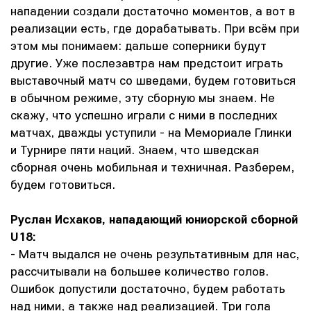
нападении создали достаточно моментов, а вот в
реализации есть, где дорабатывать. При всём при
этом мы понимаем: дальше соперники будут
другие. Уже послезавтра нам предстоит играть
выставочный матч со шведами, будем готовиться
в обычном режиме, эту сборную мы знаем. Не
скажу, что успешно играли с ними в последних
матчах, дважды уступили - на Мемориале Глинки
и Турнире пяти наций. Знаем, что шведская
сборная очень мобильная и техничная. Разберем,
будем готовиться.
Руслан Исхаков, нападающий юниорской сборной
U18:
- Матч выдался не очень результативным для нас,
рассчитывали на большее количество голов.
Ошибок допустили достаточно, будем работать
над ними, а также над реализацией. Три гола