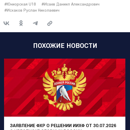
#Юниорская U18
#Исаев Даниил Александрович
#Исхаков Руслан Николаевич
ПОХОЖИЕ НОВОСТИ
ЗАЯВЛЕНИЕ ФХР О РЕШЕНИИ ИИХФ ОТ 30.07.2026