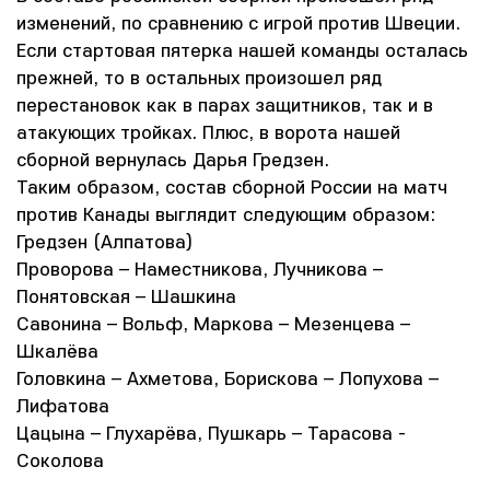
изменений, по сравнению с игрой против Швеции.
Если стартовая пятерка нашей команды осталась
прежней, то в остальных произошел ряд
перестановок как в парах защитников, так и в
атакующих тройках. Плюс, в ворота нашей
сборной вернулась Дарья Гредзен.
Таким образом, состав сборной России на матч
против Канады выглядит следующим образом:
Гредзен (Алпатова)
Проворова – Наместникова, Лучникова –
Понятовская – Шашкина
Савонина – Вольф, Маркова – Мезенцева –
Шкалёва
Головкина – Ахметова, Борискова – Лопухова –
Лифатова
Цацына – Глухарёва, Пушкарь – Тарасова -
Соколова