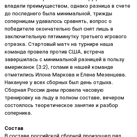
владели преимуществом, однако разница в счете
до последнего была минимальной, трижды
соперницам удавалось сравнять, вопрос о
победителе окончательно был снят лишь в
заключительную пятиминутку третьего игрового
отрезка. Стартовый матч на турнире наша
команда провела против США, встреча
завершилась с минимальной разницей в пользу
американок (3:2), голами в нашей команде
отметились Илона Маркова и Елена Мезенцева.
Накануне у всех сборных был день отдыха.
Сборная России днем провела часовую
тренировку на льду в полном составе, вечером
состоялось теоретическое занятие и разбор
соперника.
Состав
В составе российской сборной произошел ряд