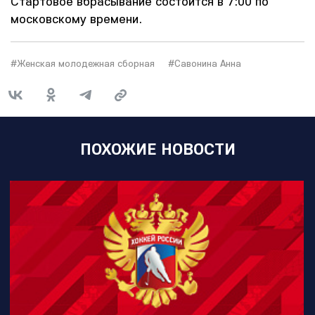
Стартовое вбрасывание состоится в 7:00 по
московскому времени.
#Женская молодежная сборная
#Савонина Анна
ПОХОЖИЕ НОВОСТИ