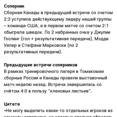
Соперник
Сборная Канады в предыдущей встрече со счетом
2:3 уступила действующему лидеру нашей группы
– команде США, а в первом матче со счетом 2:1
обыграла шведок. По 2 набранных очка у Джулии
Гослинг (гол + результативная передача), Мэдди
Уилер и Стефани Марковски (по 2
результативных передачи).
Предыдущие встречи соперников
В рамках тренировочного лагеря в Томакомае
сборные России и Канады провели выставочный
матч неделю назад. Встреча завершилась со
счётом 4:0 в пользу "кленовых листьев".
Цитата
«Не могу выделить каких-то отдельных игроков из
команды соперника, на которых следует обратить