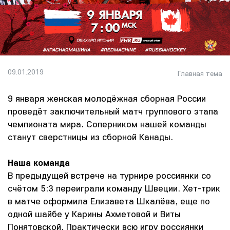
09.01.2019
Главная тема
9 января женская молодёжная сборная России
проведёт заключительный матч группового этапа
чемпионата мира. Соперником нашей команды
станут сверстницы из сборной Канады.
Наша команда
В предыдущей встрече на турнире россиянки со
счётом 5:3 переиграли команду Швеции. Хет-трик
в матче оформила Елизавета Шкалёва, еще по
одной шайбе у Карины Ахметовой и Виты
Понятовской. Практически всю игру россиянки