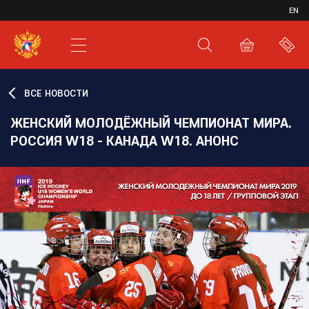
ИВР
EN
XHL.RU
ВКС
ВСЕ НОВОСТИ
ЖЕНСКИЙ МОЛОДЁЖНЫЙ ЧЕМПИОНАТ МИРА.
РОССИЯ W18 - КАНАДА W18. АНОНС