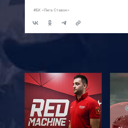
#БК «Лига Ставок»