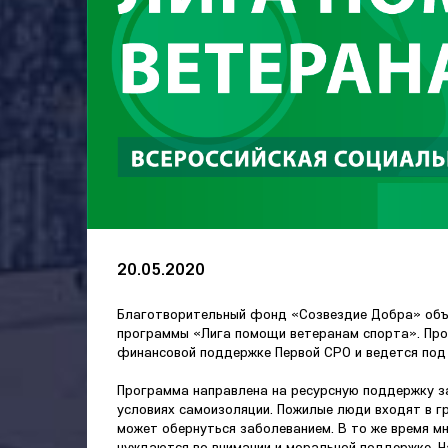
20.05.2020
Благотворительный фонд «Созвездие Добра» объ
программы «Лига помощи ветеранам спорта». Про
финансовой поддержке Первой СРО и ведется под
Программа направлена на ресурсную поддержку з
условиях самоизоляции. Пожилые люди входят в гр
может обернуться заболеванием. В то же время мн
нуждаются во внимании и моральной поддержке. 