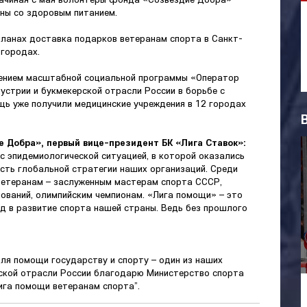
ны со здоровым питанием.
планах доставка подарков ветеранам спорта в Санкт-
 городах.
ением масштабной социальной программы «Оператор
устрии и букмекерской отрасли России в борьбе с
ь уже получили медицинские учреждения в 12 городах
 Добра», первый вице-президент БК «Лига Ставок»:
с эпидемиологической ситуацией, в которой оказались
асть глобальной стратегии наших организаций. Среди
 ветеранам – заслуженным мастерам спорта СССР,
ований, олимпийским чемпионам. «Лига помощи» – это
ад в развитие спорта нашей страны. Ведь без прошлого
для помощи государству и спорту – один из наших
рской отрасли России благодарю Министерство спорта
ига помощи ветеранам спорта”.