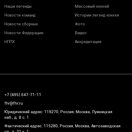
Наши легенды
Массовый хоккей
Новости команд
Истории легенд хоккея
Новости сборных
Фото
Новости Федерации
Видео
НППХ
Аккредитация
+7 (495) 647-71-11
fhr@fhr.ru
Юридический адрес: 119270, Россия, Москва, Лужнецкая
наб., д. 8 с. 1
Фактический адрес: 115280, Россия, Москва, Автозаводская
ул., д. 21 к. 1