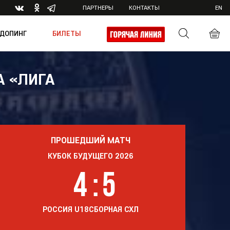
ПАРТНЕРЫ
КОНТАКТЫ
EN
ДОПИНГ
БИЛЕТЫ
 «ЛИГА
ика
ПРОШЕДШИЙ МАТЧ
КУБОК БУДУЩЕГО 2026
4
:
5
РОССИЯ U18
СБОРНАЯ СХЛ