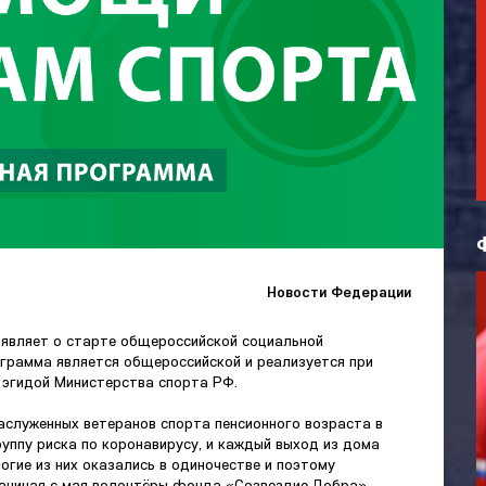
Новости Федерации
являет о старте общероссийской социальной
грамма является общероссийской и реализуется при
 эгидой Министерства спорта РФ.
аслуженных ветеранов спорта пенсионного возраста в
уппу риска по коронавирусу, и каждый выход из дома
огие из них оказались в одиночестве и поэтому
Начиная с мая волонтёры фонда «Созвездие Добра»