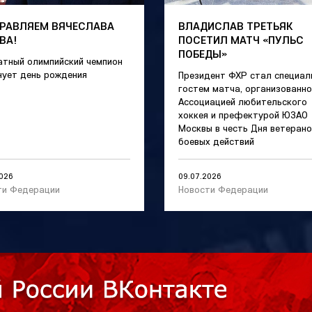
РАВЛЯЕМ ВЯЧЕСЛАВА
ВЛАДИСЛАВ ТРЕТЬЯК
ВА!
ПОСЕТИЛ МАТЧ «ПУЛЬС
ПОБЕДЫ»
атный олимпийский чемпион
нует день рождения
Президент ФХР стал специа
гостем матча, организованно
Ассоциацией любительского
хоккея и префектурой ЮЗАО
Москвы в честь Дня ветерано
боевых действий
2026
09.07.2026
ти Федерации
Новости Федерации