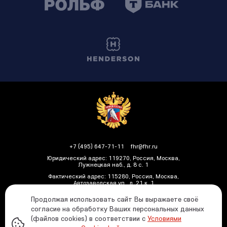
+7 (495) 647-71-11
fhr@fhr.ru
Юридический адрес: 119270, Россия, Москва,
Лужнецкая наб., д. 8 с. 1
Фактический адрес: 115280, Россия, Москва,
Автозаводская ул., д. 21 к. 1
Продолжая использовать сайт Вы выражаете своё
согласие на обработку Ваших персональных данных
(файлов cookies) в соответствии с
Условиями
Политика ФХР в отношении обработки и защиты