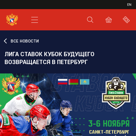
ИВР
EN
XHL.RU
ВКС
ВСЕ НОВОСТИ
ЛИГА СТАВОК КУБОК БУДУЩЕГО
ВОЗВРАЩАЕТСЯ В ПЕТЕРБУРГ