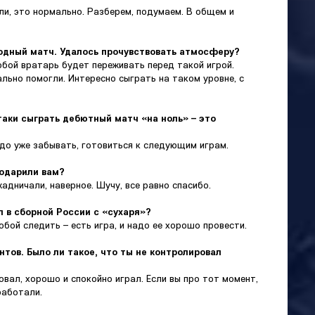
ли, это нормально. Разберем, подумаем. В общем и
одный матч. Удалось прочувствовать атмосферу?
любой вратарь будет переживать перед такой игрой.
ально помогли. Интересно сыграть на таком уровне, с
таки сыграть дебютный матч «на ноль» – это
Надо уже забывать, готовиться к следующим играм.
подарили вам?
жадничали, наверное. Шучу, все равно спасибо.
л в сборной России с «сухаря»?
обой следить – есть игра, и надо ее хорошо провести.
нтов. Было ли такое, что ты не контролировал
вовал, хорошо и спокойно играл. Если вы про тот момент,
работали.