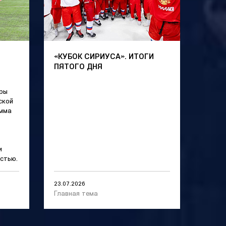
«КУБОК СИРИУСА». ИТОГИ
ПЯТОГО ДНЯ
оры
ской
амма
и
стью.
23.07.2026
Главная тема