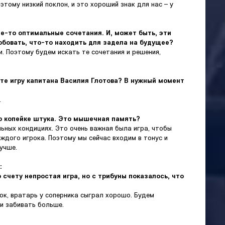
этому низкий поклон, и это хороший знак для нас – у
кие-то оптимальные сочетания. И, может быть, эти
обовать, что-то находить для задела на будущее?
и. Поэтому будем искать те сочетания и решения,
те игру капитана Василия Глотова? В нужный момент
.
по копейке штука. Это мышечная память?
ьных кондициях. Это очень важная была игра, чтобы
ждого игрока. Поэтому мы сейчас входим в тонус и
учше.
:
 счету непростая игра, но с трибуны показалось, что
ок, вратарь у соперника сыграл хорошо. Будем
и забивать больше.