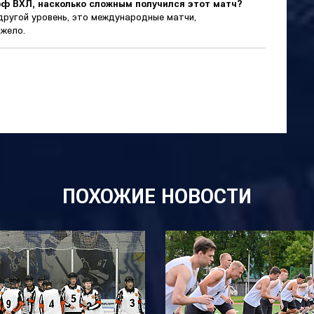
фф ВХЛ, насколько сложным получился этот матч?
другой уровень, это международные матчи,
яжело.
ПОХОЖИЕ НОВОСТИ