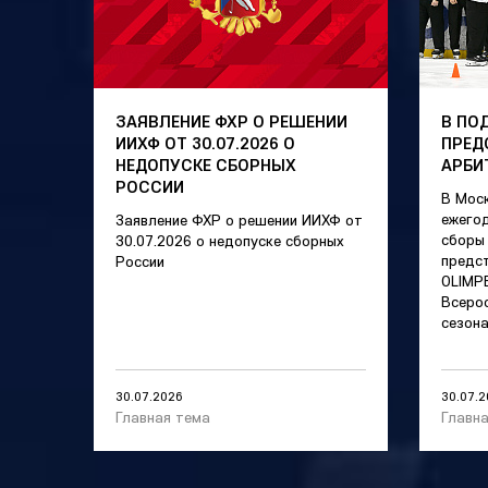
ЗАЯВЛЕНИЕ ФХР О РЕШЕНИИ
В ПО
ИИХФ ОТ 30.07.2026 О
ПРЕД
НЕДОПУСКЕ СБОРНЫХ
АРБИ
РОССИИ
В Мос
ежего
Заявление ФХР о решении ИИХФ от
сборы
30.07.2026 о недопуске сборных
предс
России
OLIMP
Всерос
сезона
30.07.2026
30.07.
Главная тема
Главн