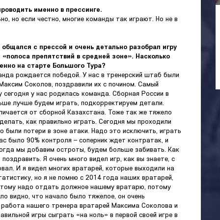
проводить именно в прессинге.
но, но если честно, многие команды так играют. Но не в
 общался с прессой и очень детально разобрал игру
 «полоса препятствий в средней зоне». Насколько
енно на старте Большого Тура?
анда рождается победой. У нас в тренерский штаб были
 Максим Соколов, поздравили их с почином. Самый
 сегодня у нас родилась команда. Сборная России в
ьше лучше будем играть, подкорректируем детали.
личается от сборной Казахстана. Тоже так же тяжело
 делать, как правильно играть. Сегодня мы проходили
о были потери в зоне атаки. Надо это исключить, играть
нас было 90% контроля – соперник ждет контратак, и
 когда мы добавим остроты, будем больше забивать. Как
поздравить. Я очень много видел игр, как вы знаете, с
овал. И я видел многих вратарей, которые выходили на
татистику, но я не помню с 2014 года наших вратарей,
оэтому надо отдать должное нашему вратарю, потому
ло видно, что начало было тяжелое, он очень
я работа нашего тренера вратарей Максима Соколова и
равильной игры сыграть «на ноль» в первой своей игре в