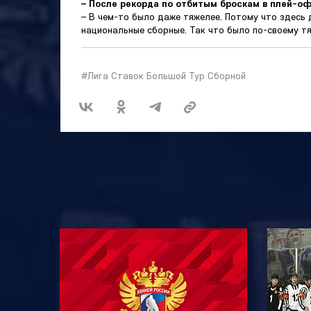
– После рекорда по отбитым броскам в плей-о
– В чем-то было даже тяжелее. Потому что здесь 
национальные сборные. Так что было по-своему т
#Лига Ставок Большой Тур Сборной