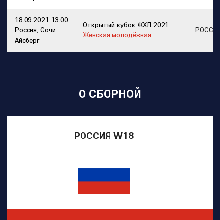
18.09.2021 13:00
Открытый кубок ЖХЛ 2021
Россия, Сочи
РОССИ
Женская молодёжная
Айсберг
О СБОРНОЙ
РОССИЯ W18