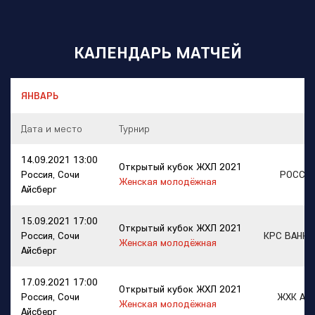
КАЛЕНДАРЬ МАТЧЕЙ
Дата и место
Турнир
14.09.2021 13:00
Открытый кубок ЖХЛ 2021
Россия, Сочи
РОССИ
Женская молодёжная
Айсберг
15.09.2021 17:00
Открытый кубок ЖХЛ 2021
Россия, Сочи
КРС ВАНК
Женская молодёжная
Айсберг
17.09.2021 17:00
Открытый кубок ЖХЛ 2021
Россия, Сочи
ЖХК АГ
Женская молодёжная
Айсберг