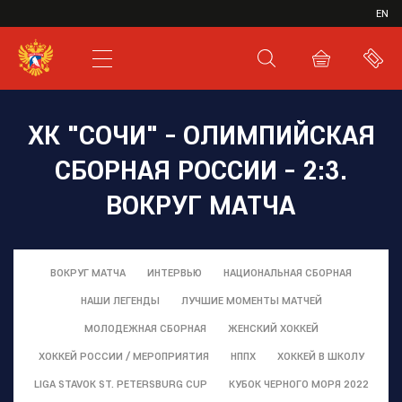
ИВР
EN
XHL.RU
ВКС
ХК "СОЧИ" - ОЛИМПИЙСКАЯ
СБОРНАЯ РОССИИ - 2:3.
ВОКРУГ МАТЧА
ВОКРУГ МАТЧА
ИНТЕРВЬЮ
НАЦИОНАЛЬНАЯ СБОРНАЯ
НАШИ ЛЕГЕНДЫ
ЛУЧШИЕ МОМЕНТЫ МАТЧЕЙ
МОЛОДЕЖНАЯ СБОРНАЯ
ЖЕНСКИЙ ХОККЕЙ
ХОККЕЙ РОССИИ / МЕРОПРИЯТИЯ
НППХ
ХОККЕЙ В ШКОЛУ
LIGA STAVOK ST. PETERSBURG CUP
КУБОК ЧЕРНОГО МОРЯ 2022