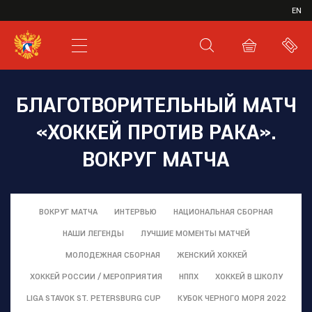
ИВР
EN
XHL.RU
ВКС
БЛАГОТВОРИТЕЛЬНЫЙ МАТЧ
«ХОККЕЙ ПРОТИВ РАКА».
ВОКРУГ МАТЧА
ВОКРУГ МАТЧА
ИНТЕРВЬЮ
НАЦИОНАЛЬНАЯ СБОРНАЯ
НАШИ ЛЕГЕНДЫ
ЛУЧШИЕ МОМЕНТЫ МАТЧЕЙ
МОЛОДЕЖНАЯ СБОРНАЯ
ЖЕНСКИЙ ХОККЕЙ
ХОККЕЙ РОССИИ / МЕРОПРИЯТИЯ
НППХ
ХОККЕЙ В ШКОЛУ
LIGA STAVOK ST. PETERSBURG CUP
КУБОК ЧЕРНОГО МОРЯ 2022